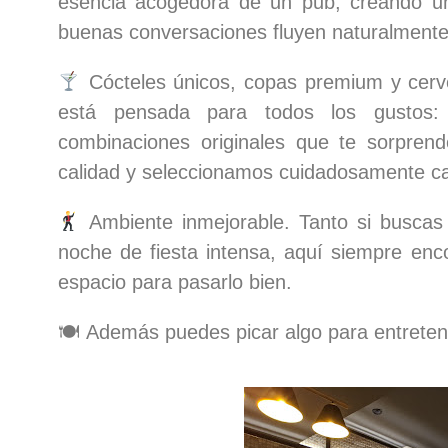
esencia acogedora de un pub, creando un 
buenas conversaciones fluyen naturalmente
Cócteles únicos, copas premium y cerve
está pensada para todos los gustos: 
combinaciones originales que te sorpren
calidad y seleccionamos cuidadosamente ca
Ambiente inmejorable. Tanto si buscas
noche de fiesta intensa, aquí siempre enc
espacio para pasarlo bien.
🍽️ Además puedes picar algo para entreten