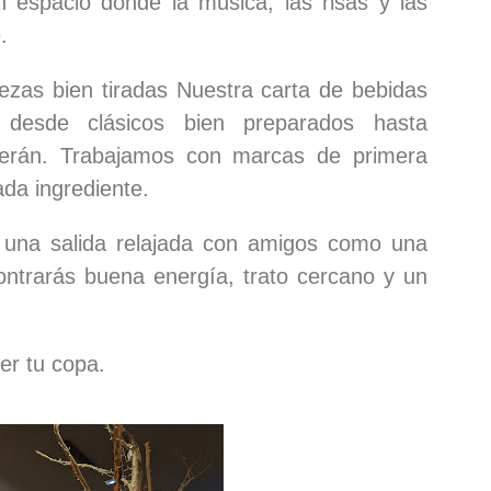
espacio donde la música, las risas y las
.
zas bien tiradas Nuestra carta de bebidas
desde clásicos bien preparados hasta
derán. Trabajamos con marcas de primera
da ingrediente.
 una salida relajada con amigos como una
ontrarás buena energía, trato cercano y un
er tu copa.