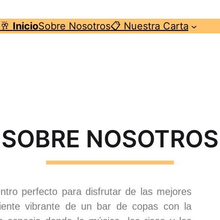
🥂
Inicio
Sobre Nosotros
📋 Nuestra Carta
SOBRE NOSOTROS
ro perfecto para disfrutar de las mejores
nte vibrante de un bar de copas con la